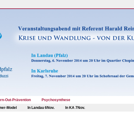
rn-Out-Prävention
Psychosynthese
ner-Model
In Landau 6Nov.
In KA 7Nov.